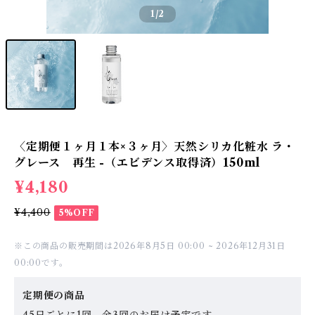
1
/2
〈定期便１ヶ月１本×３ヶ月〉天然シリカ化粧水 ラ・
グレース 再生 -（エビデンス取得済）150ml
¥4,180
¥4,400
5%OFF
※この商品の販売期間は2026年8月5日 00:00 ~ 2026年12月31日
00:00です。
定期便の商品
45日ごとに1回、全3回のお届け予定です。