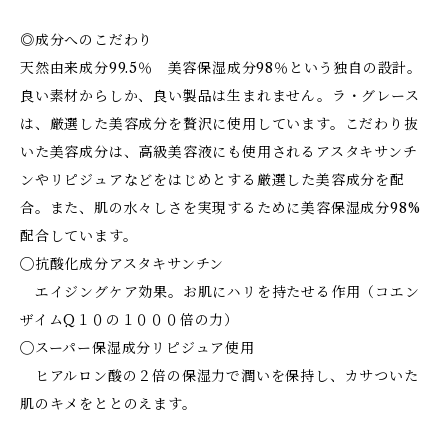
◎成分へのこだわり
天然由来成分99.5％ 美容保湿成分98％という独自の設計。
良い素材からしか、良い製品は生まれません。ラ・グレース
は、厳選した美容成分を贅沢に使用しています。こだわり抜
いた美容成分は、高級美容液にも使用されるアスタキサンチ
ンやリピジュアなどをはじめとする厳選した美容成分を配
合。また、肌の水々しさを実現するために美容保湿成分98%
配合しています。
◯抗酸化成分アスタキサンチン
エイジングケア効果。お肌にハリを持たせる作用（コエン
ザイムQ１０の１０００倍の力）
◯スーパー保湿成分リピジュア使用
ヒアルロン酸の２倍の保湿力で潤いを保持し、カサついた
肌のキメをととのえます。