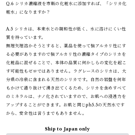
Q.6 シリカ濃縮液を市販の化粧水に添加すれば、「シリカ化
粧水」になりますか？
A.5 シリカは、本来水との親和性が低く、水に溶けにくい性
質を持っています。
無理矢理溶かそうとすると、薬品を使って強アルカリ性にす
る必要がありますので強アルカリ性の濃縮タイプのシリカを
化粧品に混ぜることで、本体の品質に何かしらの変化を起こ
す可能性もゼロではありません。ラグレースのシリカは、大
分県の冷泉に含まれる天然のシリカです。自然の岩盤を何年
もかけて通り抜けて湧き出てくるため、シリカを含めすべて
のミネラルは、ナノ化されていますので、お肌への浸透力を
アップすることができます。お肌と同じph5.5の天然水です
から、安全性は言うまでもありません。
Ship to Japan only