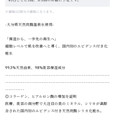
※価格は1回分の価格になります。
-大分県天然炭酸温泉水使用-
「保湿から、一歩先の再生へ」
細胞レベルで肌を改善へと導く、国内初のエビデンス付き化
粧水
99.5%天然由来、98%美容保湿成分
------------------------------------------------------------
------------------------------------------------------------
-----------
◎コラーゲン、ヒアルロン酸の増加を証明
医療、美容の両分野で大注目の美のミネラル、シリカが高配
合された国内初のエビデンス付き天然炭酸シリカ化粧水。