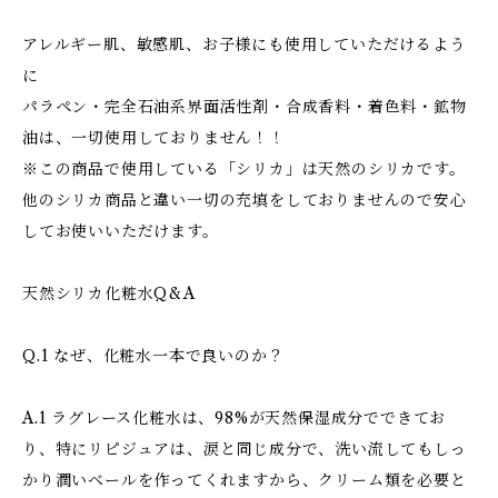
アレルギー肌、敏感肌、お子様にも使用していただけるよう
に
パラペン・完全石油系界面活性剤・合成香料・着色料・鉱物
油は、一切使用しておりません！！
※この商品で使用している「シリカ」は天然のシリカです。
他のシリカ商品と違い一切の充填をしておりませんので安心
してお使いいただけます。
天然シリカ化粧水Q&A
Q.1 なぜ、化粧水一本で良いのか？
A.1 ラグレース化粧水は、98%が天然保湿成分でできてお
り、特にリピジュアは、涙と同じ成分で、洗い流してもしっ
かり潤いベールを作ってくれますから、クリーム類を必要と