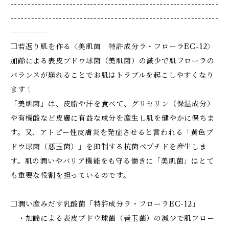
------------------------------------------------------------
------------------------------------------------------------
-----------
□若返り肌を作る〈美肌菌 特許成分ラ・フローラEC-12〉
加齢による表皮ブドウ球菌（美肌菌）の減少で肌フローラの
バランスが崩れることでお肌はトラブルを起こしやすくなり
ます！
「美肌菌」は、皮脂や汗を食べて、グリセリン（保湿成分）
や有機酸など皮膚に有益な成分を産生し肌を健やかに保ちま
す。又、アトピー性皮膚炎を発症させると言われる「黄色ブ
ドウ球菌（悪玉菌）」を抑制する抗菌ペプチドを産生しま
す。肌の潤いやバリア機能をも守る働きに「美肌菌」はとて
も重要な役割を担っているのです。
□潤い産みだす乳酸菌「特許成分ラ・フローラEC-12」
・加齢による表皮ブドウ球菌（善玉菌）の減少で肌フロー