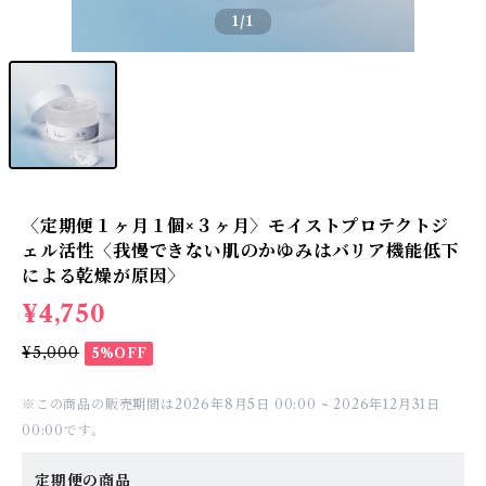
1
/1
〈定期便１ヶ月１個×３ヶ月〉モイストプロテクトジ
ェル活性〈我慢できない肌のかゆみはバリア機能低下
による乾燥が原因〉
¥4,750
¥5,000
5%OFF
※この商品の販売期間は2026年8月5日 00:00 ~ 2026年12月31日
00:00です。
定期便の商品