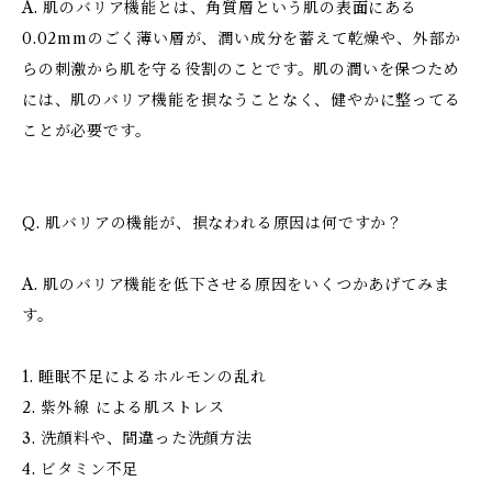
A. 肌のバリア機能とは、角質層という肌の表面にある
0.02mmのごく薄い層が、潤い成分を蓄えて乾燥や、外部か
らの刺激から肌を守る役割のことです。肌の潤いを保つため
には、肌のバリア機能を損なうことなく、健やかに整ってる
ことが必要です。
Q. 肌バリアの機能が、損なわれる原因は何ですか？
A. 肌のバリア機能を低下させる原因をいくつかあげてみま
す。
1. 睡眠不足によるホルモンの乱れ
2. 紫外線 による肌ストレス
3. 洗顔料や、間違った洗顔方法
4. ビタミン不足