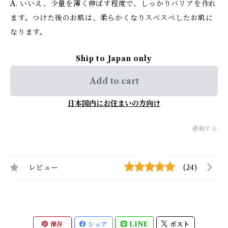
A. いいえ、少量を薄く伸ばす程度で、しっかりバリアを作れ
ます。つけた後のお肌は、柔らかくなりスベスベしたお肌に
なります。
Ship to Japan only
Add to cart
日本国内にお住まいの方向け
通報する
レビュー
(24)
保存
シェア
LINE
ポスト