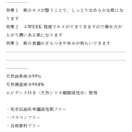
-----------
効果１ 肌のキメが整うことで、しっとりなめらかな肌にな
ります
効果２ ４WEEK 程度でキメができてきますので保水力が
上がり潤いある肌になります
効果３ 肌の表面のざらつきや赤みが和らいできます
------------------------------------------------------------
------------------------------------------------------------
-----------
天然由来成分99％
天然保湿成分99.8%
エビデンス付き〈天然シリカ細胞活性水〉使用
・完全石油系界面活性剤フリー
・パラペンフリー
・合成香料フリー