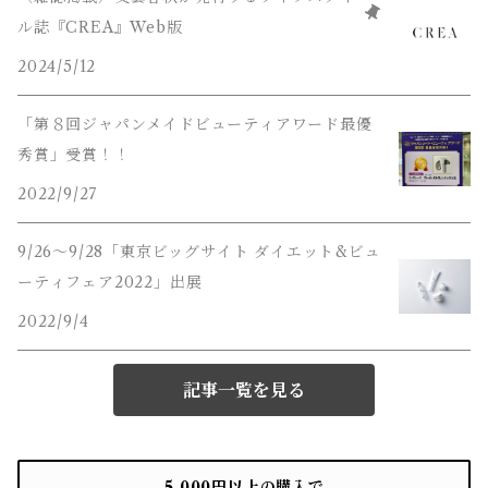
ル誌『CREA』Web版
2024/5/12
「第８回ジャパンメイドビューティアワード最優
秀賞」受賞！！
2022/9/27
9/26〜9/28「東京ビッグサイト ダイエット&ビュ
ーティフェア2022」出展
2022/9/4
記事一覧を見る
5,000円以上の購入で