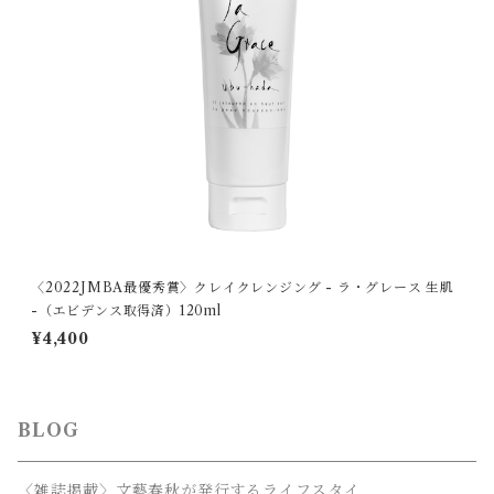
〈2022JMBA最優秀賞〉クレイクレンジング - ラ・グレース 生肌
-（エビデンス取得済）120ml
¥4,400
BLOG
〈雑誌掲載〉文藝春秋が発行するライフスタイ